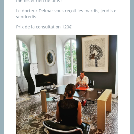
même, et rien de plus !
Le docteur Delmar vous reçoit les mardis, jeudis et
vendredis.
Prix de la consultation 120€