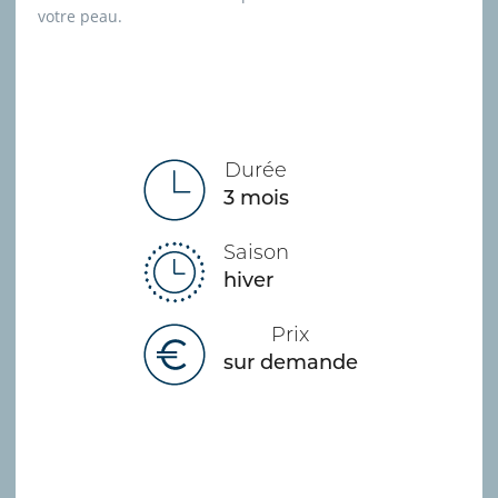
votre peau.
Durée
3 mois
Saison
hiver
Prix
sur demande