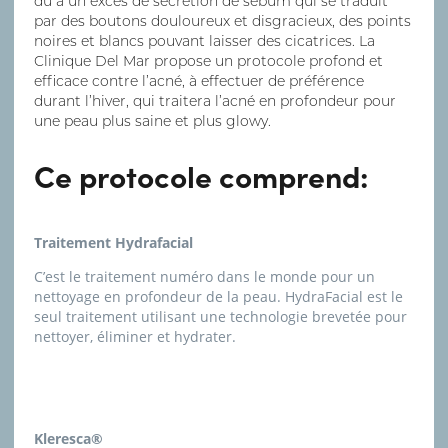
dû à un excès de sécrétion de sébum qui se traduit
par des boutons douloureux et disgracieux, des points
noires et blancs pouvant laisser des cicatrices. La
Clinique Del Mar propose un protocole profond et
efficace contre l’acné, à effectuer de préférence
durant l’hiver, qui traitera l’acné en profondeur pour
une peau plus saine et plus glowy.
Ce protocole comprend:
Traitement Hydrafacial
C’est le traitement numéro dans le monde pour un
nettoyage en profondeur de la peau. HydraFacial est le
seul traitement utilisant une technologie brevetée pour
nettoyer, éliminer et hydrater.
Kleresca®