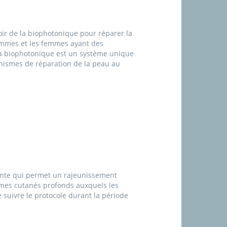
ir de la biophotonique pour réparer la
ommes et les femmes ayant des
 La biophotonique est un système unique
anismes de réparation de la peau au
ointe qui permet un rajeunissement
èmes cutanés profonds auxquels les
 suivre le protocole durant la période