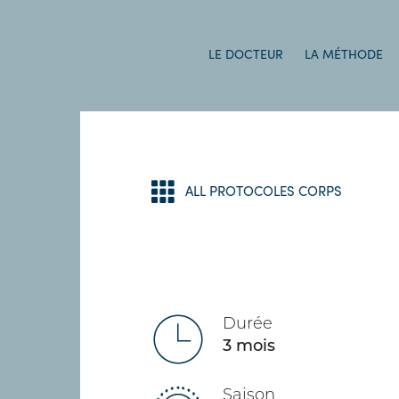
LE DOCTEUR
LA MÉTHODE
ALL PROTOCOLES CORPS
Durée
3 mois
Saison