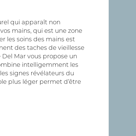
urel qui apparaît non
 vos mains, qui est une zone
 les soins des mains est
ment des taches de vieillesse
e Del Mar vous propose un
combine intelligemment les
les signes révélateurs du
ole plus léger permet d’être