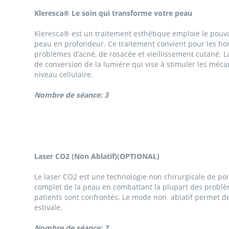
Kleresca® Le soin qui transforme votre peau
Kleresca® est un traitement esthétique emploie le pouvo
peau en profondeur. Ce traitement convient pour les h
problèmes d’acné, de rosacée et vieillissement cutané.
de conversion de la lumière qui vise à stimuler les méc
niveau cellulaire.
Nombre de séance: 3
Laser CO2 (Non Ablatif)(OPTIONAL)
Le laser CO2 est une technologie non chirurgicale de p
complet de la peau en combattant la plupart des probl
patients sont confrontés. Le mode non ablatif permet de
estivale.
Nombre de séance: 2