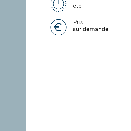
été
Prix
sur demande