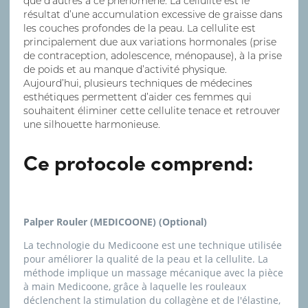
que d’autres à ce phénomène. La cellulite est le
résultat d’une accumulation excessive de graisse dans
les couches profondes de la peau. La cellulite est
principalement due aux variations hormonales (prise
de contraception, adolescence, ménopause), à la prise
de poids et au manque d’activité physique.
Aujourd’hui, plusieurs techniques de médecines
esthétiques permettent d’aider ces femmes qui
souhaitent éliminer cette cellulite tenace et retrouver
une silhouette harmonieuse.
Ce protocole comprend:
Palper Rouler (MEDICOONE) (Optional)
La technologie du Medicoone est une technique utilisée
pour améliorer la qualité de la peau et la cellulite. La
méthode implique un massage mécanique avec la pièce
à main Medicoone, grâce à laquelle les rouleaux
déclenchent la stimulation du collagène et de l'élastine,