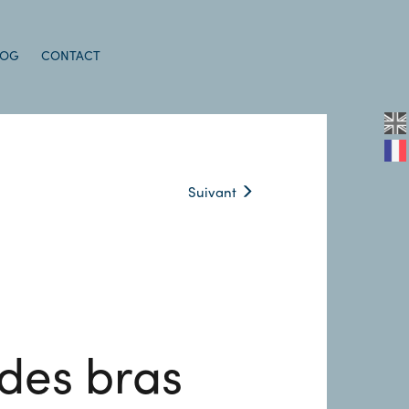
LOG
CONTACT
Suivant
des bras