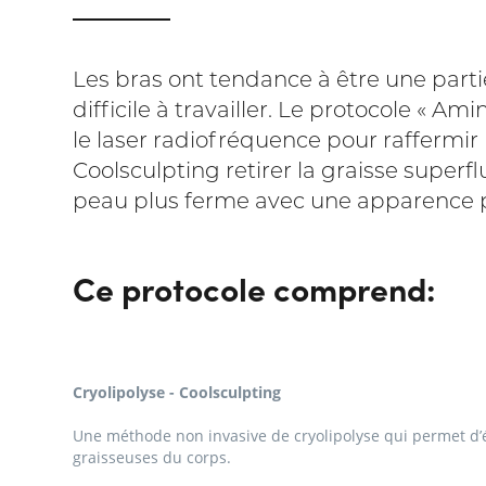
Les bras ont tendance à être une part
difficile à travailler. Le protocole « Am
le laser radiofréquence pour raffermir
Coolsculpting retirer la graisse superflu
peau plus ferme avec une apparence p
Ce protocole comprend:
Cryolipolyse - Coolsculpting
Une méthode non invasive de cryolipolyse qui permet d’él
graisseuses du corps.