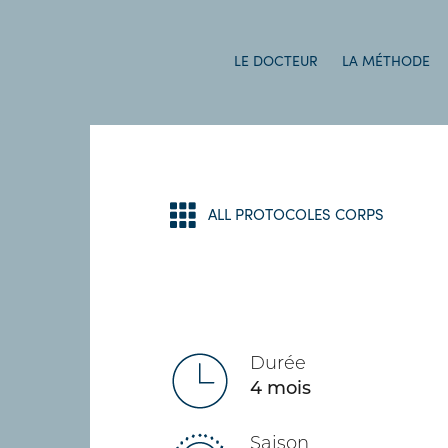
LE DOCTEUR
LA MÉTHODE
ALL PROTOCOLES CORPS
Durée
4 mois
Saison