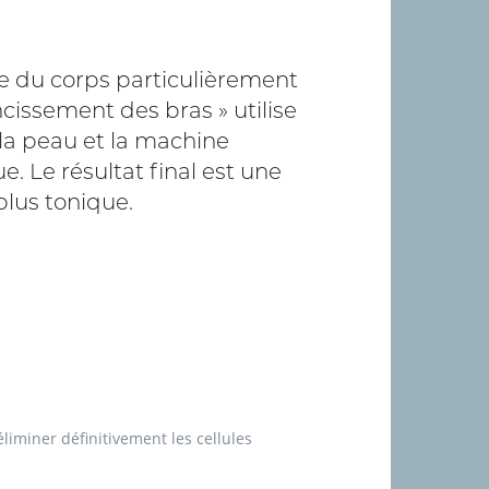
ie du corps particulièrement
incissement des bras » utilise
 la peau et la machine
e. Le résultat final est une
lus tonique.
iminer définitivement les cellules