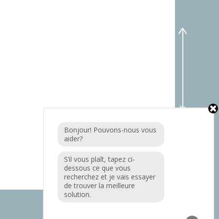
AU SOMMET
Bonjour! Pouvons-nous vous
aider?
S’il vous plaît, tapez ci-
dessous ce que vous
recherchez et je vais essayer
de trouver la meilleure
solution.