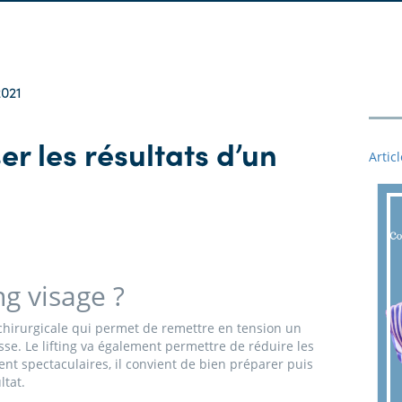
021
 les résultats d’un
Artic
ng visage ?
 chirurgicale qui permet de remettre en tension un
sse. Le lifting va également permettre de réduire les
vent spectaculaires, il convient de bien préparer puis
ltat.