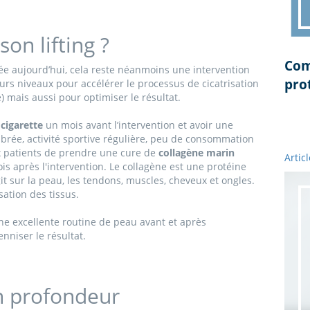
n lifting ?
Com
ée aujourd’hui, cela reste néanmoins une intervention
pro
eurs niveaux pour accélérer le processus de cicatrisation
e) mais aussi pour optimiser le résultat.
 cigarette
un mois avant l’intervention et avoir une
ibrée, activité sportive régulière, peu de consommation
x patients de prendre une cure de
collagène marin
Artic
is après l'intervention. Le collagène est une protéine
t sur la peau, les tendons, muscles, cheveux et ongles.
sation des tissus.
ne excellente routine de peau avant et après
enniser le résultat.
n profondeur