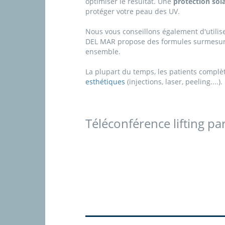
optimiser le résultat. Une
protection sol
protéger votre peau des UV.
Nous vous conseillons également d'utilis
DEL MAR propose des formules surmesure 
ensemble.
La plupart du temps, les patients complè
esthétiques
(injections, laser, peeling..
Téléconférence lifting p