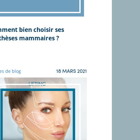
ment bien choisir ses
thèses mammaires ?
18 MARS 2021
les de blog