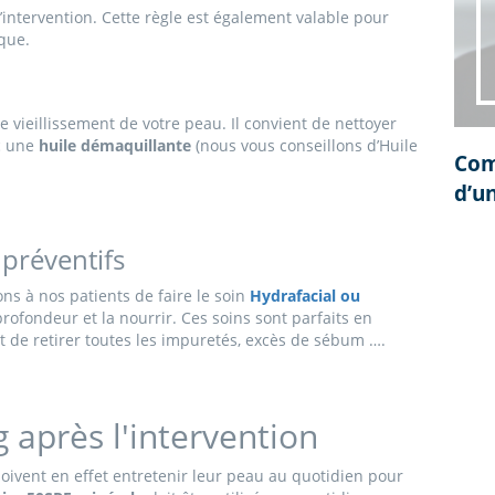
intervention. Cette règle est également valable pour
que.
vieillissement de votre peau. Il convient de nettoyer
c une
huile démaquillante
(nous vous conseillons d’Huile
Com
d’un
 préventifs
ns à nos patients de faire le soin
Hydrafacial ou
profondeur et la nourrir. Ces soins sont parfaits en
nt de retirer toutes les impuretés, excès de sébum ….
g après l'intervention
s doivent en effet entretenir leur peau au quotidien pour