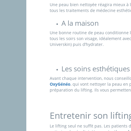
Une peau bien nettoyée réagira mieux à l’
tous les traitements de médecine esthéti
A la maison
Une bonne routine de peau conditionne le 
tous les soirs son visage, idéalement ave
Universkin) puis d’hydrater.
Les soins esthétiques
Avant chaque intervention, nous conseillo
OxyGénéo
, qui vont nettoyer la peau en 
préparation du lifting. Ils vous permette
Entretenir son liftin
Le lifting seul ne suffit pas. Les patient