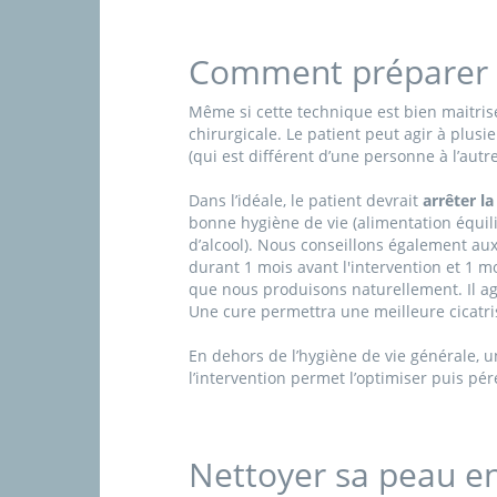
Comment préparer so
Même si cette technique est bien maitris
chirurgicale. Le patient peut agir à plusi
(qui est différent d’une personne à l’autr
Dans l’idéale, le patient devrait
arrêter la
bonne hygiène de vie (alimentation équil
d’alcool). Nous conseillons également au
durant 1 mois avant l'intervention et 1 mo
que nous produisons naturellement. Il agi
Une cure permettra une meilleure cicatri
En dehors de l’hygiène de vie générale, u
l’intervention permet l’optimiser puis pér
Nettoyer sa peau e