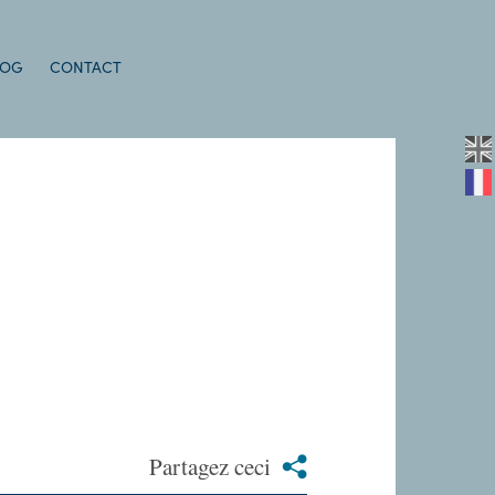
LOG
CONTACT
Partagez ceci