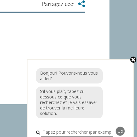
Partagez ceci
Bonjour! Pouvons-nous vous
aider?
S’il vous plaît, tapez ci-
dessous ce que vous
recherchez et je vais essayer
de trouver la meilleure
solution.
Go