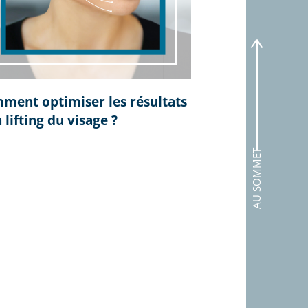
ment optimiser les résultats
 lifting du visage ?
AU SOMMET